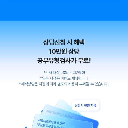
상담신청 시 혜택
10만원 상당
공부유형검사가 무료!
*검사 대상 : 초5 ~ 고2학생
*일부 지점은 이벤트 제외됩니다
*해석상담은 지점에 따라 별도의 비용이 부과될 수 있습니다.