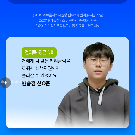
1)2019 에듀플렉스 재원생 전수조사 결과(유지율 포함)
2)2019 에듀플랙스 신규회원 설문조사 기준
3)2018 여성신문 학부모가 뽑은 교육브랜드 대상
전과목 평균 1.0
저에게 딱 맞는 커리큘럼을
짜줘서 최상위권까지
올라갈 수 있었어요.
반송점 신O준