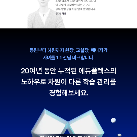
등원부터 하원까지 원장, 교실장, 매니저가
자녀를 1:1 전담 마크합니다.
20여년 동안 누적된 에듀플렉스의
노하우로 차원이 다른 학습 관리를
경험해보세요.