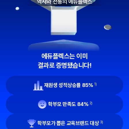
역사와 전통의 에듀플렉스
에듀플렉스는 이미
결과로 증명됐습니다!
재원생 성적상승률 85%
1)
학부모 만족도 84%
2)
학부모가 뽑은 교육브랜드 대상
3)