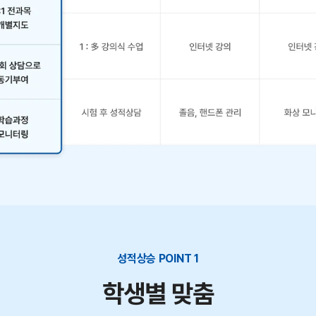
성적상승 POINT 1
학생별 맞춤