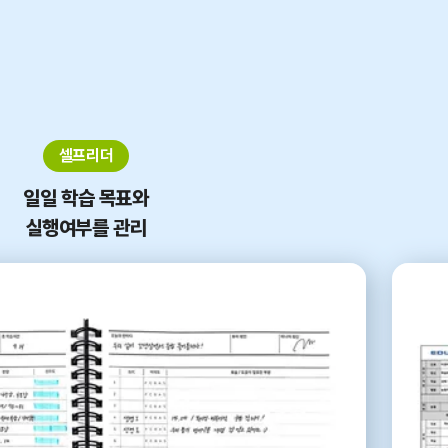
셀프리더
일일 학습 목표와
실행여부를 관리