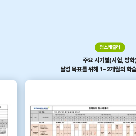
텀스케줄러
주요 시기별(시험, 방학
달성 목표를 위해 1~2개월의 학습