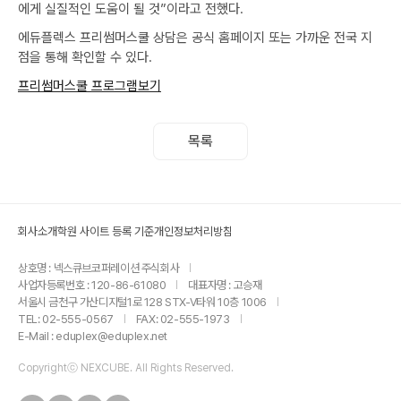
에게 실질적인 도움이 될 것”이라고 전했다.
에듀플렉스 프리썸머스쿨 상담은 공식 홈페이지 또는 가까운 전국 지
점을 통해 확인할 수 있다.
프리썸머스쿨 프로그램보기
목록
회사소개
학원 사이트 등록 기준
개인정보처리방침
상호명 : 넥스큐브코퍼레이션 주식회사
사업자등록번호 : 120-86-61080
대표자명 : 고승재
서울시 금천구 가산디지털1로 128 STX-V타워 10층 1006
TEL: 02-555-0567
FAX: 02-555-1973
E-Mail : eduplex@eduplex.net
Copyrightⓒ NEXCUBE. All Rights Reserved.