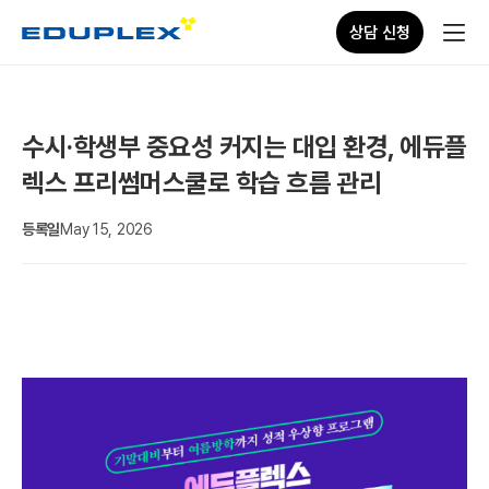
상담 신청
수시·학생부 중요성 커지는 대입 환경, 에듀플
렉스 프리썸머스쿨로 학습 흐름 관리
등록일
May 15, 2026