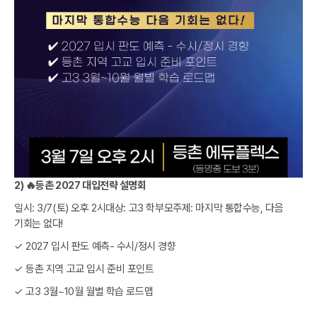
2) 🔥등촌 2027 대입전략 설명회
일시: 3/7(토) 오후 2시대상: 고3 학부모주제: 마지막 통합수능, 다음
기회는 없다!
✓ 2027 입시 판도 예측- 수시/정시 경향
✓ 등촌 지역 고교 입시 준비 포인트
✓ 고3 3월~10월 월별 학습 로드맵