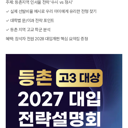
주제: 등촌지역 인서울 전략 ‘수시 vs 정시’
✓ 실제 선발비율 예시로 우리 아이에게 유리한 전형 찾기
✓ 대학별 문/이과 전략 포인트
✓ 등촌 지역 고교 학군 분석
혜택: 참석자 전원 2028 대입개편 핵심 요약집 증정