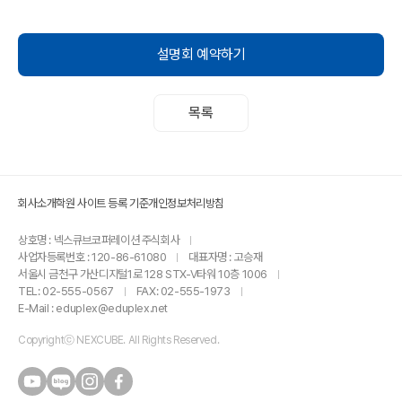
설명회 예약하기
목록
회사소개
학원 사이트 등록 기준
개인정보처리방침
상호명 : 넥스큐브코퍼레이션 주식회사
사업자등록번호 : 120-86-61080
대표자명 : 고승재
서울시 금천구 가산디지털1로 128 STX-V타워 10층 1006
TEL: 02-555-0567
FAX: 02-555-1973
E-Mail : eduplex@eduplex.net
Copyrightⓒ NEXCUBE. All Rights Reserved.