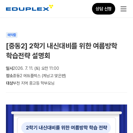
상담 신청
예약중
[중동2] 2학기 내신대비를 위한 여름방학
학습전략 설명회
일시
2026. 7. 11. (토) 오전 11:00
장소
중동2 에듀플렉스 (계남고 맞은편)
대상
부천 지역 중고등 학부모님