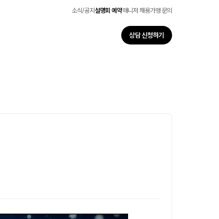
소식/공지
설명회 예약
매니저 채용
가맹 문의
상담 신청하기