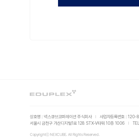
상호명 : 넥스큐브코퍼레이션 주식회사
사업자등록번호 : 120-8
서울시 금천구 가산디지털1로 128 STX-V타워 10층 1006
TE
Copyrightⓒ NEXCUBE. All Rights Reserved.