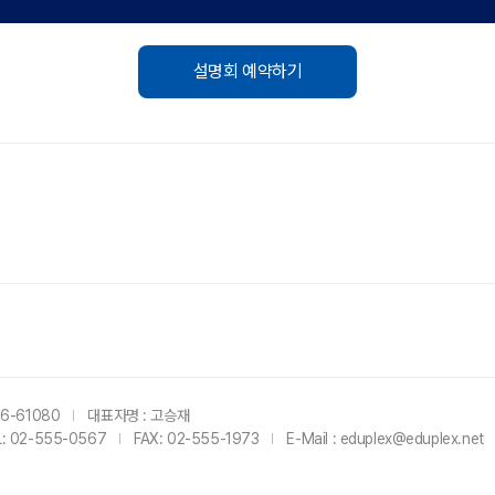
설명회 예약하기
6-61080
대표자명 : 고승재
L: 02-555-0567
FAX: 02-555-1973
E-Mail : eduplex@eduplex.net