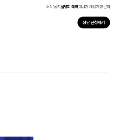
소식/공지
설명회 예약
매니저 채용
가맹 문의
상담 신청하기