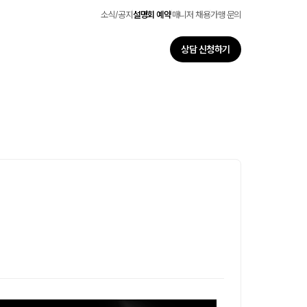
소식/공지
설명회 예약
매니저 채용
가맹 문의
상담 신청하기