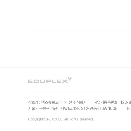
상호명 : 넥스큐브코퍼레이션 주식회사
사업자등록번호 : 120-8
서울시 금천구 가산디지털1로 128 STX-V타워 10층 1006
TE
Copyrightⓒ NEXCUBE. All Rights Reserved.