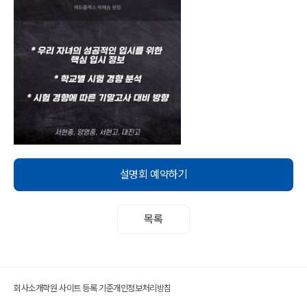
설명회 예약하기
목록
회사소개
학원 사이트 등록 기준
개인정보처리방침