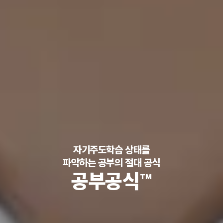
자기주도학습 상태를
파악하는 공부의 절대 공식
공부공식™